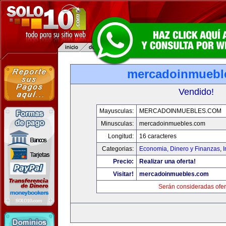
mercadoinmuebl
Vendido!
Mayusculas:
MERCADOINMUEBLES.COM
Minusculas:
mercadoinmuebles.com
Longitud:
16 caracteres
Categorias:
Economia, Dinero y Finanzas
,
Precio:
Realizar una oferta!
Visitar!
mercadoinmuebles.com
Serán consideradas ofer