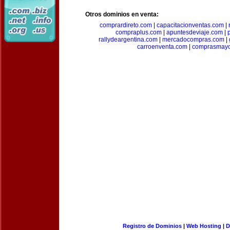
Otros dominios en venta:
comprardireto.com
|
capacitacionventas.com
|
compraplus.com
|
apuntesdeviaje.com
|
rallydeargentina.com
|
mercadocompras.com
|
carroenventa.com
|
comprasmayo
Registro de Dominios
|
Web Hosting
|
D