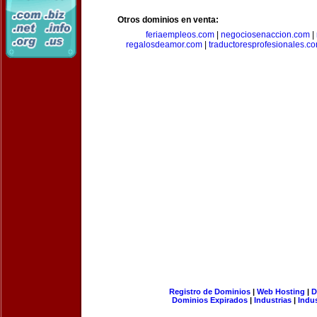
Otros dominios en venta:
feriaempleos.com
|
negociosenaccion.com
|
regalosdeamor.com
|
traductoresprofesionales.c
Registro de Dominios
|
Web Hosting
|
D
Dominios Expirados
|
Industrias
|
Indu