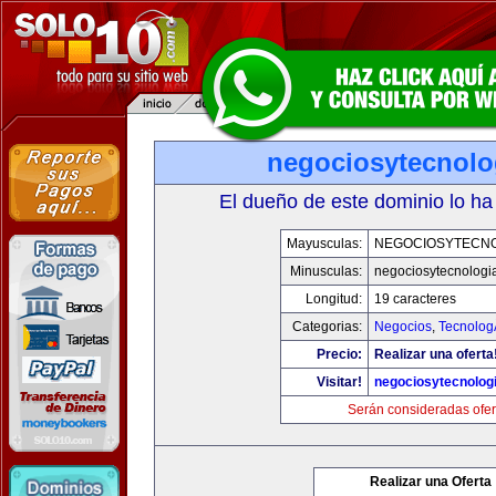
negociosytecnolo
El dueño de este dominio lo ha
Mayusculas:
NEGOCIOSYTECN
Minusculas:
negociosytecnologi
Longitud:
19 caracteres
Categorias:
Negocios
,
Tecnolog
Precio:
Realizar una oferta
Visitar!
negociosytecnolog
Serán consideradas ofer
Realizar una Oferta