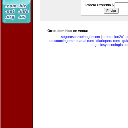
Precio Ofrecido $
Otros dominios en venta:
segurosparaelhogar.com
|
promocion2x1.
outsourcingempresarial.com
|
diarioperu.com
|
gui
negociosytecnologia.c