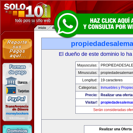
propiedadesalema
El dueño de este dominio lo ha
Mayusculas:
PROPIEDADESALE
Minusculas:
propiedadesaleman
Longitud:
19 caracteres
Categorias:
Inmuebles y Propie
Precio:
Realizar una oferta
Visitar!
propiedadesalema
Serán consideradas ofer
Realizar una Oferta