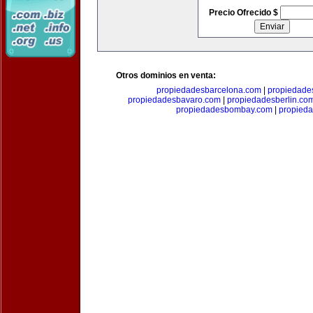
Precio Ofrecido $
Otros dominios en venta:
propiedadesbarcelona.com
|
propiedade
propiedadesbavaro.com
|
propiedadesberlin.co
propiedadesbombay.com
|
propied