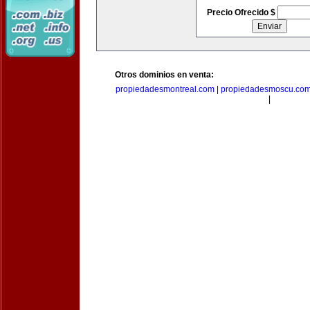
Precio Ofrecido $
Otros dominios en venta:
propiedadesmontreal.com
|
propiedadesmoscu.co
|